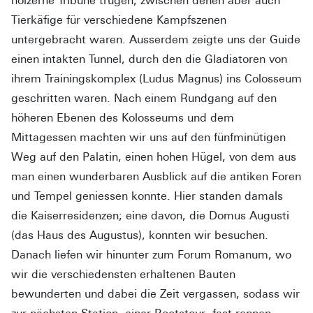
hölzerne Tribüne trugen, zwischen denen aber auch
Tierkäfige für verschiedene Kampfszenen
untergebracht waren. Ausserdem zeigte uns der Guide
einen intakten Tunnel, durch den die Gladiatoren von
ihrem Trainingskomplex (Ludus Magnus) ins Colosseum
geschritten waren. Nach einem Rundgang auf den
höheren Ebenen des Kolosseums und dem
Mittagessen machten wir uns auf den fünfminütigen
Weg auf den Palatin, einen hohen Hügel, von dem aus
man einen wunderbaren Ausblick auf die antiken Foren
und Tempel geniessen konnte. Hier standen damals
die Kaiserresidenzen; eine davon, die Domus Augusti
(das Haus des Augustus), konnten wir besuchen.
Danach liefen wir hinunter zum Forum Romanum, wo
wir die verschiedensten erhaltenen Bauten
bewunderten und dabei die Zeit vergassen, sodass wir