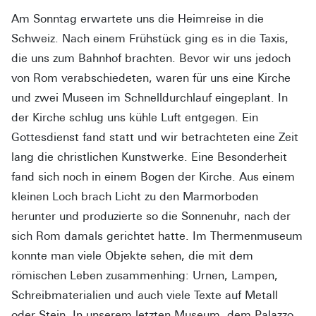
Am Sonntag erwartete uns die Heimreise in die
Schweiz. Nach einem Frühstück ging es in die Taxis,
die uns zum Bahnhof brachten. Bevor wir uns jedoch
von Rom verabschiedeten, waren für uns eine Kirche
und zwei Museen im Schnelldurchlauf eingeplant. In
der Kirche schlug uns kühle Luft entgegen. Ein
Gottesdienst fand statt und wir betrachteten eine Zeit
lang die christlichen Kunstwerke. Eine Besonderheit
fand sich noch in einem Bogen der Kirche. Aus einem
kleinen Loch brach Licht zu den Marmorboden
herunter und produzierte so die Sonnenuhr, nach der
sich Rom damals gerichtet hatte. Im Thermenmuseum
konnte man viele Objekte sehen, die mit dem
römischen Leben zusammenhing: Urnen, Lampen,
Schreibmaterialien und auch viele Texte auf Metall
oder Stein. In unserem letzten Museum, dem Palazzo