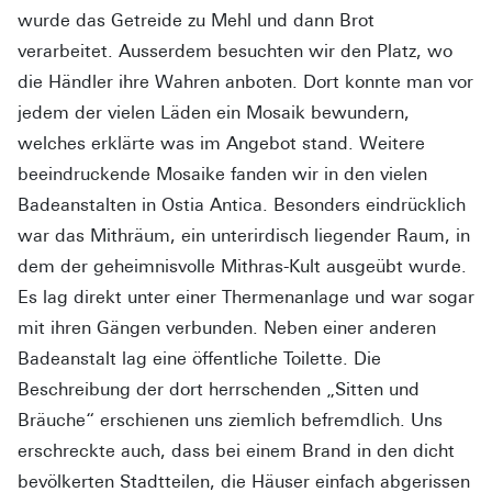
wurde das Getreide zu Mehl und dann Brot
verarbeitet. Ausserdem besuchten wir den Platz, wo
die Händler ihre Wahren anboten. Dort konnte man vor
jedem der vielen Läden ein Mosaik bewundern,
welches erklärte was im Angebot stand. Weitere
beeindruckende Mosaike fanden wir in den vielen
Badeanstalten in Ostia Antica. Besonders eindrücklich
war das Mithräum, ein unterirdisch liegender Raum, in
dem der geheimnisvolle Mithras-Kult ausgeübt wurde.
Es lag direkt unter einer Thermenanlage und war sogar
mit ihren Gängen verbunden. Neben einer anderen
Badeanstalt lag eine öffentliche Toilette. Die
Beschreibung der dort herrschenden „Sitten und
Bräuche“ erschienen uns ziemlich befremdlich. Uns
erschreckte auch, dass bei einem Brand in den dicht
bevölkerten Stadtteilen, die Häuser einfach abgerissen