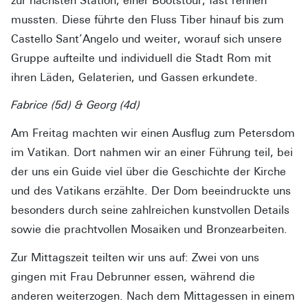
zur nächsten Station, einer Bootstour, fast rennen
mussten. Diese führte den Fluss Tiber hinauf bis zum
Castello Sant’Angelo und weiter, worauf sich unsere
Gruppe aufteilte und individuell die Stadt Rom mit
ihren Läden, Gelaterien, und Gassen erkundete.
Fabrice (5d) & Georg (4d)
Am Freitag machten wir einen Ausflug zum Petersdom
im Vatikan. Dort nahmen wir an einer Führung teil, bei
der uns ein Guide viel über die Geschichte der Kirche
und des Vatikans erzählte. Der Dom beeindruckte uns
besonders durch seine zahlreichen kunstvollen Details
sowie die prachtvollen Mosaiken und Bronzearbeiten.
Zur Mittagszeit teilten wir uns auf: Zwei von uns
gingen mit Frau Debrunner essen, während die
anderen weiterzogen. Nach dem Mittagessen in einem