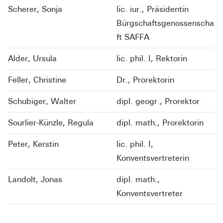
Scherer, Sonja
lic. iur., Präsidentin
Bürgschaftsgenossenscha
ft SAFFA
Alder, Ursula
lic. phil. I, Rektorin
Feller, Christine
Dr., Prorektorin
Schubiger, Walter
dipl. geogr., Prorektor
Sourlier-Künzle, Regula
dipl. math., Prorektorin
Peter, Kerstin
lic. phil. I,
Konventsvertreterin
Landolt, Jonas
dipl. math.,
Konventsvertreter