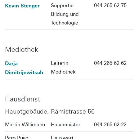
Kevin Stenger
Supporter
044 265 62 75
Bildung und
Technologie
Mediothek
Darja
Leiterin
044 265 62 62
Mediothek
Dimitrijewitsch
Hausdienst
Hauptgebäude, Rämistrasse 56
Martin Willimann
Hausmeister
044 265 62 22
Pero Pujic
Hauswart