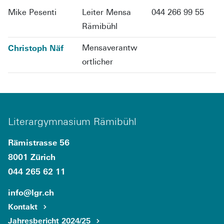
Mike Pesenti
Leiter Mensa
044 266 99 55
Rämibühl
Christoph Näf
Mensaverantw
ortlicher
Literargymnasium Rämibühl
Rämistrasse 56
8001 Zürich
044 265 62 11
info
@lgr.
ch
Kontakt
Jahresbericht 2024/25